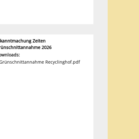
kanntmachung Zeiten
rünschnittannahme 2026
ownloads:
Grünschnittannahme Recyclinghof.pdf