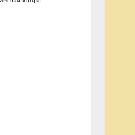
Wehrrückbau (1).pdf