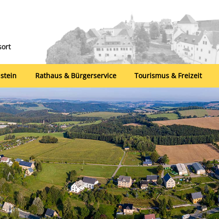
sort
stein
Rathaus & Bürgerservice
Tourismus & Freizeit