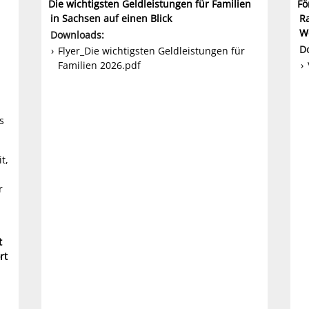
Die wichtigsten Geldleistungen für Familien
Fö
in Sachsen auf einen Blick
R
W
Downloads:
D
Flyer_Die wichtigsten Geldleistungen für
Familien 2026.pdf
s
t,
r
t
rt