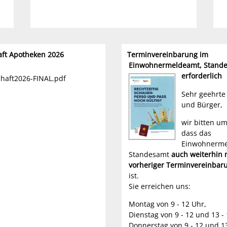
aft Apotheken 2026
Terminvereinbarung im
Einwohnermeldeamt, Stand
erforderlich
chaft2026-FINAL.pdf
Sehr geehrte
und Bürger,
wir bitten u
dass das
Einwohnerme
Standesamt
auch weiterhin 
vorheriger Terminvereinbar
ist.
Sie erreichen uns:
Montag von 9 - 12 Uhr,
Dienstag von 9 - 12 und 13 - 
Donnerstag von 9 - 12 und 1