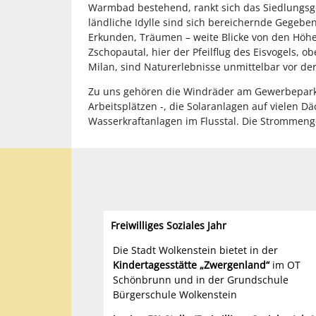
Warmbad bestehend, rankt sich das Siedlungsgeb
ländliche Idylle sind sich bereichernde Gegebe
Erkunden, Träumen – weite Blicke von den Höhe
Zschopautal, hier der Pfeilflug des Eisvogels, 
Milan, sind Naturerlebnisse unmittelbar vor de
Zu uns gehören die Windräder am Gewerbepark
Arbeitsplätzen -, die Solaranlagen auf vielen D
Wasserkraftanlagen im Flusstal. Die Strommenge
Freiwilliges Soziales Jahr
Die Stadt Wolkenstein bietet in der
Kindertagesstätte „Zwergenland“
im OT
Schönbrunn und in der Grundschule
Bürgerschule Wolkenstein