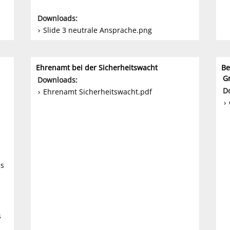
Downloads:
Slide 3 neutrale Ansprache.png
Ehrenamt bei der Sicherheitswacht
Be
G
Downloads:
D
Ehrenamt Sicherheitswacht.pdf
es
s