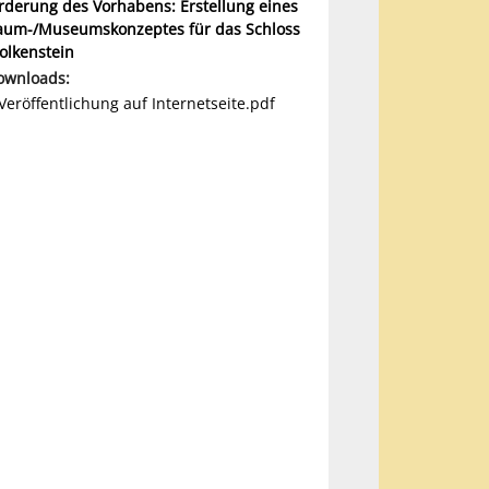
rderung des Vorhabens: Erstellung eines
aum-/Museumskonzeptes für das Schloss
olkenstein
ownloads:
Veröffentlichung auf Internetseite.pdf