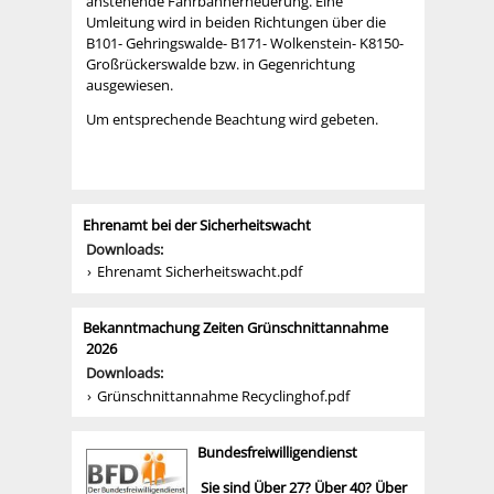
anstehende Fahrbahnerneuerung. Eine
Umleitung wird in beiden Richtungen über die
B101- Gehringswalde- B171- Wolkenstein- K8150-
Großrückerswalde bzw. in Gegenrichtung
ausgewiesen.
Um entsprechende Beachtung wird gebeten.
Ehrenamt bei der Sicherheitswacht
Downloads:
Ehrenamt Sicherheitswacht.pdf
Bekanntmachung Zeiten Grünschnittannahme
2026
Downloads:
Grünschnittannahme Recyclinghof.pdf
Bundesfreiwilligendienst
Sie sind Über 27? Über 40? Über