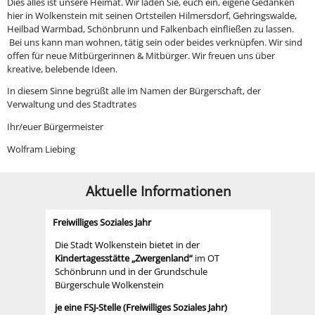
Dies alles ist unsere Heimat. Wir laden Sie, euch ein, eigene Gedanken
hier in Wolkenstein mit seinen Ortsteilen Hilmersdorf, Gehringswalde,
Heilbad Warmbad, Schönbrunn und Falkenbach einfließen zu lassen.
Bei uns kann man wohnen, tätig sein oder beides verknüpfen. Wir sind
offen für neue Mitbürgerinnen & Mitbürger. Wir freuen uns über
kreative, belebende Ideen.
In diesem Sinne begrüßt alle im Namen der Bürgerschaft, der
Verwaltung und des Stadtrates
Ihr/euer Bürgermeister
Wolfram Liebing
Aktuelle Informationen
Freiwilliges Soziales Jahr
Die Stadt Wolkenstein bietet in der
Kindertagesstätte „Zwergenland“
im OT
Schönbrunn und in der Grundschule
Bürgerschule Wolkenstein
je eine FSJ-Stelle (Freiwilliges Soziales Jahr)