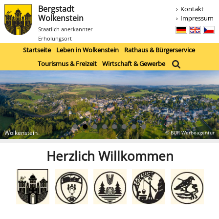
Bergstadt
Kontakt
Wolkenstein
Impressum
Staatlich anerkannter
Erholungsort
Startseite
Leben in Wolkenstein
Rathaus & Bürgerservice
Tourismus & Freizeit
Wirtschaft & Gewerbe
Wolkenstein
© BUR Werbeagentur
Herzlich Willkommen