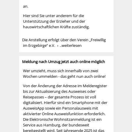
an.
Hier sind Sie unter anderem für die
Unterstützung der Erzieher und der
hauswirtschaftlichen Kräfte zuständig.
Die Anstellung erfolgt über den Verein „Freiwillig
im Erzgebirge“ e.V.
..weiterlesen
Meldung nach Umzug jetzt auch online möglich
Wer umzieht, muss sich innerhalb von zwei
Wochen ummelden - das geht nun auch online!
Von der Änderung der Adresse im Melderegister
bis zur Aktualisierung des Ausweises oder
Reisepasses – der gesamte Prozess ist voll
digitalisiert. Hierfür sind ein Smartphone mit der
AusweisApp sowie ein Personalausweis mit
aktivierter Online Ausweisfunktion erforderlich.
Die Elektronische Wohnsitzanmeldung ist ein
Service aus Hamburg, der bundesweit
bereitgestellt wird. Seit Jahresende 2025 ist das