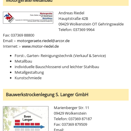
Andreas Riedel
Hauptstraße 42B
09429 Wolkenstein OT Gehringswalde
Telefon: 037369 9964
Fax: 037369 88800
Email:
motorgeraete.riedel@arcor.de
Internet:
www.motor-riedel.de
Forst-, Garten- Reinigungstechnik (Verkauf & Service)
Metallbau
individuelle Bauschlosserei und leichter Stahlbau
Metallgestaltung
Kunstschmiede
Bauwerkstrockenlegung S. Langer GmbH
Marienberger Str. 11
09429 Wolkenstein
Telefon: 037369 87187
Fax: 037369 879509
Email: