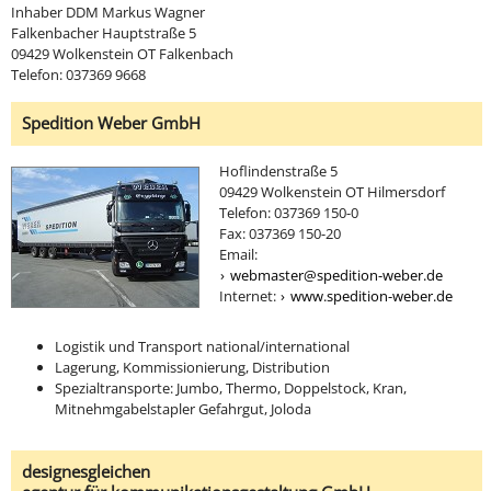
Inhaber DDM Markus Wagner
Falkenbacher Hauptstraße 5
09429 Wolkenstein OT Falkenbach
Telefon: 037369 9668
Spedition Weber GmbH
Hoflindenstraße 5
09429 Wolkenstein OT Hilmersdorf
Telefon: 037369 150-0
Fax: 037369 150-20
Email:
webmaster@spedition-weber.de
Internet:
www.spedition-weber.de
Logistik und Transport national/international
Lagerung, Kommissionierung, Distribution
Spezialtransporte: Jumbo, Thermo, Doppelstock, Kran,
Mitnehmgabelstapler Gefahrgut, Joloda
designesgleichen