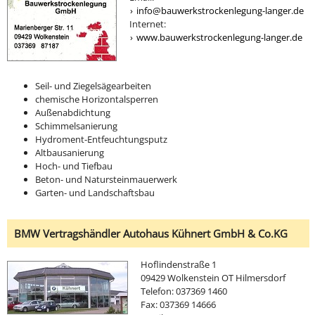
info@bauwerkstrockenlegung-langer.de
Internet:
www.bauwerkstrockenlegung-langer.de
Seil- und Ziegelsägearbeiten
chemische Horizontalsperren
Außenabdichtung
Schimmelsanierung
Hydroment-Entfeuchtungsputz
Altbausanierung
Hoch- und Tiefbau
Beton- und Natursteinmauerwerk
Garten- und Landschaftsbau
BMW Vertragshändler Autohaus Kühnert GmbH & Co.KG
Hoflindenstraße 1
09429 Wolkenstein OT Hilmersdorf
Telefon: 037369 1460
Fax: 037369 14666