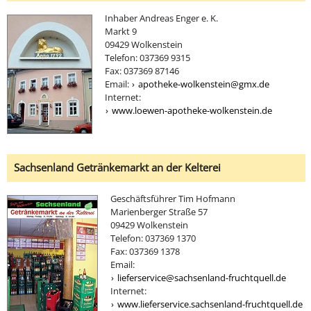
Inhaber Andreas Enger e. K.
Markt 9
09429 Wolkenstein
Telefon: 037369 9315
Fax: 037369 87146
Email:
apotheke-wolkenstein@gmx.de
Internet:
www.loewen-apotheke-wolkenstein.de
Sachsenland Getränkemarkt an der Kelterei
Geschäftsführer Tim Hofmann
Marienberger Straße 57
09429 Wolkenstein
Telefon: 037369 1370
Fax: 037369 1378
Email:
lieferservice@sachsenland-fruchtquell.de
Internet:
www.lieferservice.sachsenland-fruchtquell.de