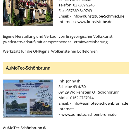
Telefon: 037369 9246
Fax: 037369 849749
Email:
info@Kunststube-Schmied.de
Internet:
www.kunststube.de
Eigene Herstellung und Verkauf von Erzgebirgischer Volkskunst
(Werkstattverkauf) mit entsprechender Terminvereinbarung
Werkstatt für die OHRiginal Wolkensteiner Löffelohren
AuMoTec-Schönbrunn
Inh. Jonny Ihl
Scheibe 49 d/50
09429 Wolkenstein OT Schönbrunn
Mobil: 0162 2737014
Email:
info@aumotec-schoenbrunn.de
Internet:
www.aumotec-schoenbrunn.de
AuMoTec-Schönbrunn ®