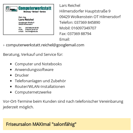
Lars Reichel
Hilmersdorfer Hauptstraße 9
09429 Wolkenstein OT Hilmersdorf
Telefon: 037369 845890
Mobil: 016097349707
Fax: 037369 88794
Email:
computerwerkstatt.reichel@googlemail.com
Beratung, Verkauf und Service für:
Computer und Notebooks
Anwendungssoftware
Drucker
Telefonanlagen und Zubehör
Router/WLAN-Installationen
Computernetzwerke
Vor-Ort-Termine beim Kunden sind nach telefonischer Vereinbarung
jederzeit möglich.
Friseursalon MAXImal "salonfähig"