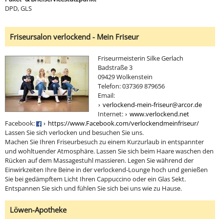
DPD, GLS
Friseursalon verlockend - Mein Friseur
Friseurmeisterin Silke Gerlach
Badstraße 3
09429 Wolkenstein
Telefon: 037369 879656
Email:
verlockend-mein-friseur@arcor.de
Internet:
www.verlockend.net
Facebook:
https://www.Facebook.com/verlockendmeinfriseur/
Lassen Sie sich verlocken und besuchen Sie uns.
Machen Sie Ihren Friseurbesuch zu einem Kurzurlaub in entspannter
und wohltuender Atmosphäre. Lassen Sie sich beim Haare waschen den
Rücken auf dem Massagestuhl massieren. Legen Sie während der
Einwirkzeiten Ihre Beine in der verlockend-Lounge hoch und genießen
Sie bei gedämpftem Licht Ihren Cappuccino oder ein Glas Sekt.
Entspannen Sie sich und fühlen Sie sich bei uns wie zu Hause.
Löwen-Apotheke