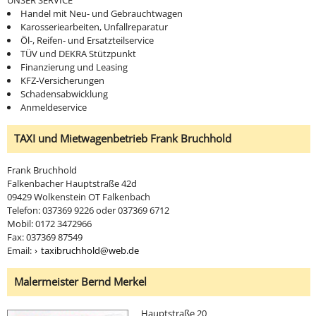
Handel mit Neu- und Gebrauchtwagen
Karosseriearbeiten, Unfallreparatur
Öl-, Reifen- und Ersatzteilservice
TÜV und DEKRA Stützpunkt
Finanzierung und Leasing
KFZ-Versicherungen
Schadensabwicklung
Anmeldeservice
TAXI und Mietwagenbetrieb Frank Bruchhold
Frank Bruchhold
Falkenbacher Hauptstraße 42d
09429 Wolkenstein OT Falkenbach
Telefon: 037369 9226 oder 037369 6712
Mobil: 0172 3472966
Fax: 037369 87549
Email:
taxibruchhold@web.de
Malermeister Bernd Merkel
Hauptstraße 20