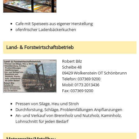
Cafe mit Speiseeis aus eigener Herstellung
ofenfrischer Ladenbäckerkuchen
Land- & Forstwirtschaftsbetrieb
Robert Bilz
Scheibe 48
09429 Wolkenstein OT Schönbrunn
Telefon: 037369 9200
Mobil: 0173 2013436
Fax: 037369 9200
Pressen von Silage, Heu und Stroh
Durchforstung, Schläge, Problemfällungen Anpflanzungen
An- und Verkauf von Brennholz und Nutzholz, Kaminholz,
Lohnschnitt für jeden Bedarf
Motorgeräte/Metallbau