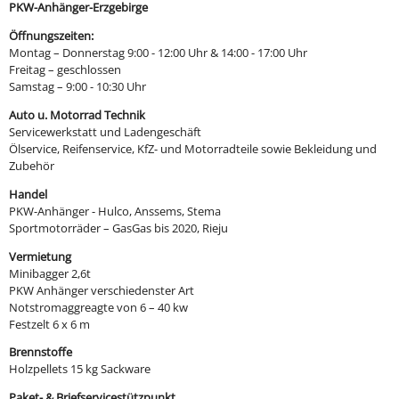
PKW-Anhänger-Erzgebirge
Öffnungszeiten:
Montag – Donnerstag 9:00 - 12:00 Uhr & 14:00 - 17:00 Uhr
Freitag – geschlossen
Samstag – 9:00 - 10:30 Uhr
Auto u. Motorrad Technik
Servicewerkstatt und Ladengeschäft
Ölservice, Reifenservice, KfZ- und Motorradteile sowie Bekleidung und
Zubehör
Handel
PKW-Anhänger - Hulco, Anssems, Stema
Sportmotorräder – GasGas bis 2020, Rieju
Vermietung
Minibagger 2,6t
PKW Anhänger verschiedenster Art
Notstromaggreagte von 6 – 40 kw
Festzelt 6 x 6 m
Brennstoffe
Holzpellets 15 kg Sackware
Paket- & Briefservicestützpunkt