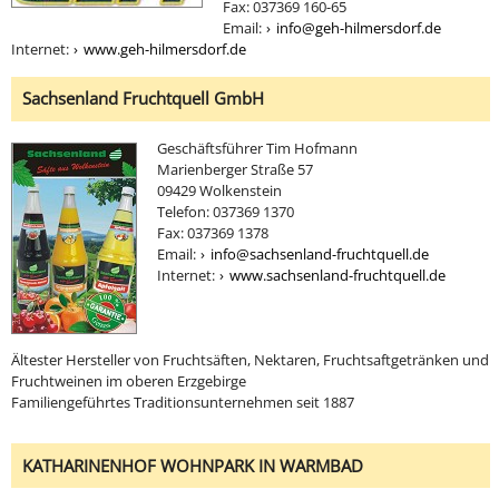
Fax: 037369 160-65
Email:
info@geh-hilmersdorf.de
Internet:
www.geh-hilmersdorf.de
Sachsenland Fruchtquell GmbH
Geschäftsführer Tim Hofmann
Marienberger Straße 57
09429 Wolkenstein
Telefon: 037369 1370
Fax: 037369 1378
Email:
info@sachsenland-fruchtquell.de
Internet:
www.sachsenland-fruchtquell.de
Ältester Hersteller von Fruchtsäften, Nektaren, Fruchtsaftgetränken und
Fruchtweinen im oberen Erzgebirge
Familiengeführtes Traditionsunternehmen seit 1887
KATHARINENHOF WOHNPARK IN WARMBAD