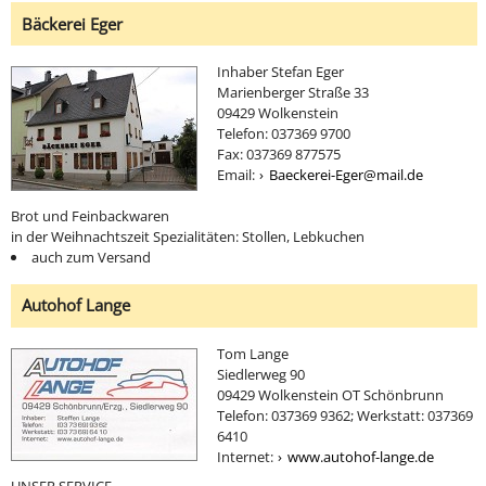
Bäckerei Eger
Inhaber Stefan Eger
Marienberger Straße 33
09429 Wolkenstein
Telefon: 037369 9700
Fax: 037369 877575
Email:
Baeckerei-Eger@mail.de
Brot und Feinbackwaren
in der Weihnachtszeit Spezialitäten: Stollen, Lebkuchen
auch zum Versand
Autohof Lange
Tom Lange
Siedlerweg 90
09429 Wolkenstein OT Schönbrunn
Telefon: 037369 9362; Werkstatt: 037369
6410
Internet:
www.autohof-lange.de
UNSER SERVICE