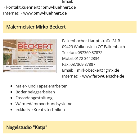
Email:
kontakt.kuehnert@bmw-kuehnert.de
Internet:
www.bmw-kuehnert.de
Malermeister Mirko Beckert
Falkenbacher Hauptstraße 31 B
09429 Wolkenstein OT Falkenbach
Telefon: 037369 87872
Mobil: 0172 3442334
Fax: 037369 87887
Email:
mirkobeckert@gmx.de
Internet:
www.farbwuensche.de
Maler- und Tapezierarbeiten
Bodenbelagsarbeiten
Fassadengestaltung
Wärmedämmverbundsysteme
exklusive Kreativtechniken
Nagelstudio "Katja"