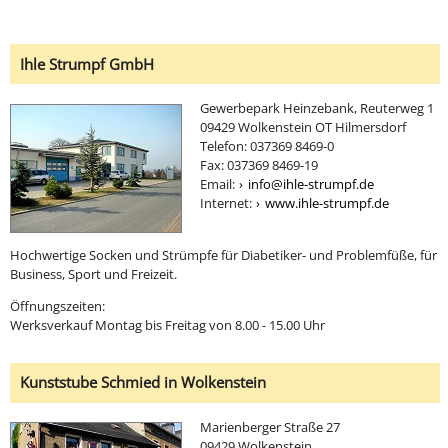
Ihle Strumpf GmbH
Gewerbepark Heinzebank, Reuterweg 1
09429 Wolkenstein OT Hilmersdorf
Telefon: 037369 8469-0
Fax: 037369 8469-19
Email:
info@ihle-strumpf.de
Internet:
www.ihle-strumpf.de
Hochwertige Socken und Strümpfe für Diabetiker- und Problemfüße, für
Business, Sport und Freizeit.
Öffnungszeiten:
Werksverkauf Montag bis Freitag von 8.00 - 15.00 Uhr
Kunststube Schmied in Wolkenstein
Marienberger Straße 27
09429 Wolkenstein