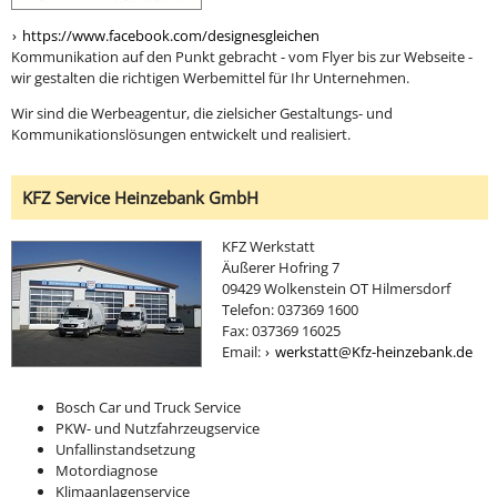
https://www.facebook.com/designesgleichen
Kommunikation auf den Punkt gebracht - vom Flyer bis zur Webseite -
wir gestalten die richtigen Werbemittel für Ihr Unternehmen.
Wir sind die Werbeagentur, die zielsicher Gestaltungs- und
Kommunikationslösungen entwickelt und realisiert.
KFZ Service Heinzebank GmbH
KFZ Werkstatt
Äußerer Hofring 7
09429 Wolkenstein OT Hilmersdorf
Telefon: 037369 1600
Fax: 037369 16025
Email:
werkstatt@Kfz-heinzebank.de
Bosch Car und Truck Service
PKW- und Nutzfahrzeugservice
Unfallinstandsetzung
Motordiagnose
Klimaanlagenservice