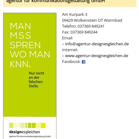
agentur für kommunikationsgestaltung GmbH
Am Kurpark 3
09429 Wolkenstein OT Warmbad
Telefon: 037369 849241
Fax: 037369 849244
Email:
info@agentur-designesgleichen.de
Internet:
www.agentur-designesgleichen.de
Facebook: