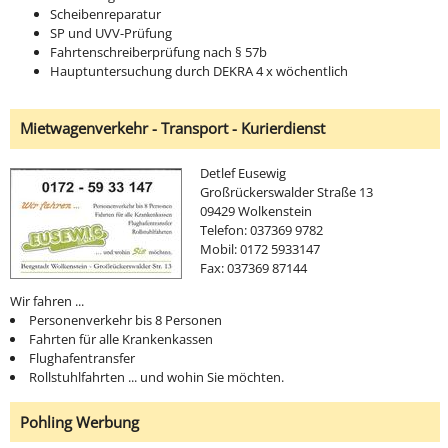
Scheibenreparatur
SP und UVV-Prüfung
Fahrtenschreiberprüfung nach § 57b
Hauptuntersuchung durch DEKRA 4 x wöchentlich
Mietwagenverkehr - Transport - Kurierdienst
Detlef Eusewig
Großrückerswalder Straße 13
09429 Wolkenstein
Telefon: 037369 9782
Mobil: 0172 5933147
Fax: 037369 87144
Wir fahren ...
Personenverkehr bis 8 Personen
Fahrten für alle Krankenkassen
Flughafentransfer
Rollstuhlfahrten ... und wohin Sie möchten.
Pohling Werbung