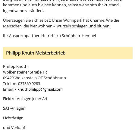
kommen und auch bleiben können, selbst wenn sich Ihr Zustand
irgendwann verändert.
Überzeugen Sie sich selbst: Unser Wohnpark hat Charme. Wie die
Menschen, die hier wohnen – Wurzeln schlagen und blühen.
Ihr Ansprechpartner: Herr Heiko Schönherr-Hempel
Philipp Knuth Meisterbetrieb
Philipp Knuth
Wolkensteiner Straße 1 c
09429 Wolkenstein OT Schönbrunn
Telefon: 037369 9283
Email:
knuthphilipp@gmail.com
Elektro-Anlagen jeder Art
SAT-Anlagen
Lichtdesign
und Verkauf