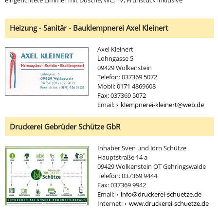
Heizung - Sanitär - Bauklempnerei Axel Kleinert
Axel Kleinert
Lohngasse 5
09429 Wolkenstein
Telefon: 037369 5072
Mobil: 0171 4869608
Fax: 037369 5072
Email:
klempnerei-kleinert@web.de
Druckerei Gebrüder Schütze GbR
Inhaber Sven und Jörn Schütze
Hauptstraße 14 a
09429 Wolkenstein OT Gehringswalde
Telefon: 037369 9444
Fax: 037369 9942
Email:
info@druckerei-schuetze.de
Internet:
www.druckerei-schuetze.de