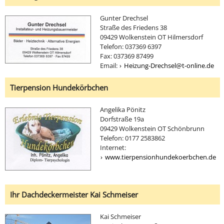
Gunter Drechsel
Straße des Friedens 38
09429 Wolkenstein OT Hilmersdorf
Telefon: 037369 6397
Fax: 037369 87499
Email:
Heizung-Drechsel@t-online.de
Tierpension Hundekörbchen
Angelika Pönitz
Dorfstraße 19a
09429 Wolkenstein OT Schönbrunn
Telefon: 0177 2583862
Internet:
www.tierpensionhundekoerbchen.de
Ihr Dachdeckermeister Kai Schmeiser
Kai Schmeiser