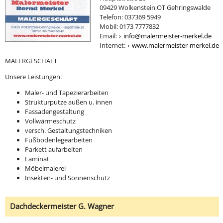
09429 Wolkenstein OT Gehringswalde
Telefon: 037369 5949
Mobil: 0173 7777832
Email:
info@malermeister-merkel.de
Internet:
www.malermeister-merkel.de
MALERGESCHÄFT
Unsere Leistungen:
Maler- und Tapezierarbeiten
Strukturputze außen u. innen
Fassadengestaltung
Vollwärmeschutz
versch. Gestaltungstechniken
Fußbodenlegearbeiten
Parkett aufarbeiten
Laminat
Möbelmalerei
Insekten- und Sonnenschutz
Dachdeckermeister G. Wagner