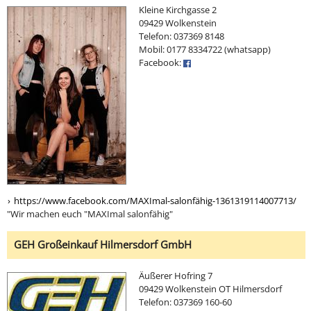
Kleine Kirchgasse 2
09429 Wolkenstein
Telefon: 037369 8148
Mobil: 0177 8334722 (whatsapp)
Facebook:
https://www.facebook.com/MAXImal-salonfähig-1361319114007713/
"Wir machen euch "MAXImal salonfähig"
GEH Großeinkauf Hilmersdorf GmbH
Äußerer Hofring 7
09429 Wolkenstein OT Hilmersdorf
Telefon: 037369 160-60