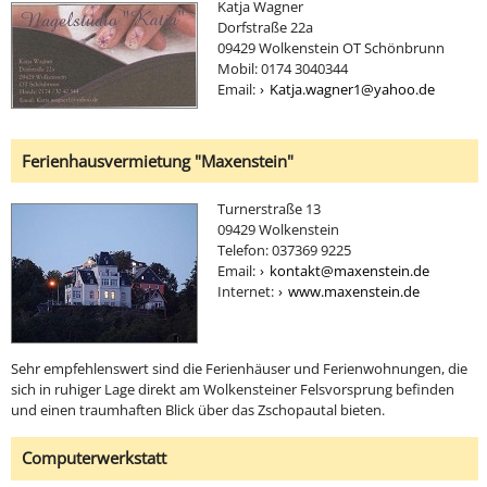
Katja Wagner
Dorfstraße 22a
09429 Wolkenstein OT Schönbrunn
Mobil: 0174 3040344
Email:
Katja.wagner1@yahoo.de
Ferienhausvermietung "Maxenstein"
Turnerstraße 13
09429 Wolkenstein
Telefon: 037369 9225
Email:
kontakt@maxenstein.de
Internet:
www.maxenstein.de
Sehr empfehlenswert sind die Ferienhäuser und Ferienwohnungen, die
sich in ruhiger Lage direkt am Wolkensteiner Felsvorsprung befinden
und einen traumhaften Blick über das Zschopautal bieten.
Computerwerkstatt