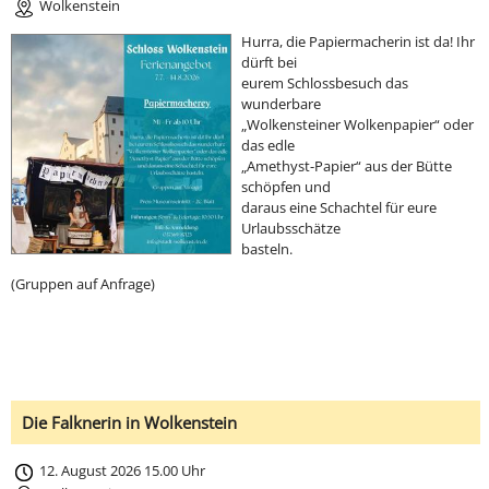
Wolkenstein
Hurra, die Papiermacherin ist da! Ihr
dürft bei
eurem Schlossbesuch das
wunderbare
„Wolkensteiner Wolkenpapier“ oder
das edle
„Amethyst-Papier“ aus der Bütte
schöpfen und
daraus eine Schachtel für eure
Urlaubsschätze
basteln.
(Gruppen auf Anfrage)
Die Falknerin in Wolkenstein
12. August 2026 15.00 Uhr