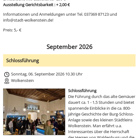
Ausstellung Gerichtsbarkeit : + 2,00 €
Informationen und Anmeldungen unter Tel. 037369 87123 und
info@stadt-wolkenstein.de!
Preis: 5,- €
September 2026
Schlossführung
Sonntag, 06. September 2026 10.30 Uhr
Wolkenstein
Schlossführung
Die Führung durch das alte Gemäuer
dauert ca. 1 - 1,5 Stunden und bietet
spannende Einblicke in die ca. 800-
jährige Geschichte der Burg-Schloss-
Anlage sowie des kleinen Städtleins
Wolkenstein. Man erfährt u.a.
Interessantes über die Herrschaft
der Herren von Waldenburg und die