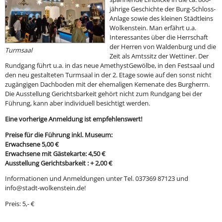
jährige Geschichte der Burg-Schloss-
Anlage sowie des kleinen Städtleins
Wolkenstein. Man erfährt u.a.
Interessantes über die Herrschaft
der Herren von Waldenburg und die
Turmsaal
Zeit als Amtssitz der Wettiner. Der
Rundgang führt u.a. in das neue AmethystGewölbe, in den Festsaal und
den neu gestalteten Turmsaal in der 2. Etage sowie auf den sonst nicht
zugängigen Dachboden mit der ehemaligen Kemenate des Burgherrn.
Die Ausstellung Gerichtsbarkeit gehört nicht zum Rundgang bei der
Führung, kann aber individuell besichtigt werden.
Eine vorherige Anmeldung ist empfehlenswert!
Preise für die Führung inkl. Museum:
Erwachsene 5,00 €
Erwachsene mit Gästekarte: 4,50 €
Ausstellung Gerichtsbarkeit : + 2,00 €
Informationen und Anmeldungen unter Tel. 037369 87123 und
info@stadt-wolkenstein.de!
Preis: 5,- €