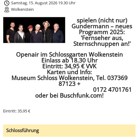
Samstag, 15. August 2026 19.30 Uhr
Wolkenstein
spielen (nicht nur)
Gundermann
– neues
Programm 2025:
'Fernseher aus,
Sternschnuppen an!'
Openair im Schlossgarten Wolkenstein
Einlass ab 18.30 Uhr
Eintritt: 34,95 € VVK
Karten und Info:
Museum Schloss Wolkenstein, Tel. 037369
87123 +
0172 4701761
oder bei Buschfunk.com!
Eintritt: 35,95 €
Schlossführung