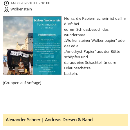
14.08.2026 10.00 - 16.00
Wolkenstein
Hurra, die Papiermacherin ist da! Ihr
dürft bei
eurem Schlossbesuch das
wunderbare
„Wolkensteiner Wolkenpapier“ oder
das edle
„Amethyst-Papier“ aus der Bütte
schöpfen und
daraus eine Schachtel für eure
Urlaubsschätze
basteln.
(Gruppen auf Anfrage)
Alexander Scheer | Andreas Dresen & Band