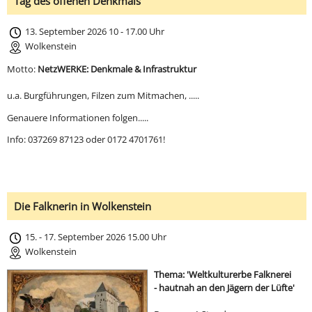
Tag des offenen Denkmals
13. September 2026 10 - 17.00 Uhr
Wolkenstein
Motto:
NetzWERKE: Denkmale & Infrastruktur
u.a. Burgführungen, Filzen zum Mitmachen, .....
Genauere Informationen folgen.....
Info: 037269 87123 oder 0172 4701761!
Die Falknerin in Wolkenstein
15. - 17. September 2026 15.00 Uhr
Wolkenstein
Thema: 'Weltkulturerbe Falknerei
- hautnah an den Jägern der Lüfte'