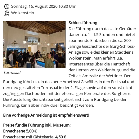
Sonntag, 16. August 2026 10.30 Uhr
Wolkenstein
Schlossführung
Die Führung durch das alte Gemäuer
dauert ca. 1 - 1,5 Stunden und bietet
spannende Einblicke in die ca. 800-
jährige Geschichte der Burg-Schloss-
Anlage sowie des kleinen Städtleins
Wolkenstein. Man erfährt u.a.
Interessantes über die Herrschaft
der Herren von Waldenburg und die
Turmsaal
Zeit als Amtssitz der Wettiner. Der
Rundgang führt u.a. in das neue AmethystGewölbe, in den Festsaal und
den neu gestalteten Turmsaal in der 2. Etage sowie auf den sonst nicht
zugängigen Dachboden mit der ehemaligen Kemenate des Burgherrn.
Die Ausstellung Gerichtsbarkeit gehört nicht zum Rundgang bei der
Führung, kann aber individuell besichtigt werden.
Eine vorherige Anmeldung ist empfehlenswert!
Preise für die Führung inkl. Museum:
Erwachsene 5,00 €
Erwachsene mit Gästekarte: 4,50 €