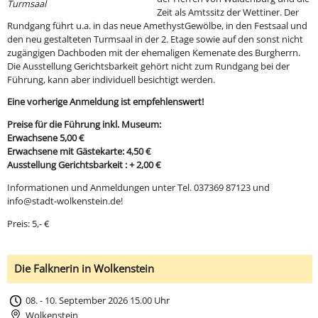
Turmsaal
Zeit als Amtssitz der Wettiner. Der
Rundgang führt u.a. in das neue AmethystGewölbe, in den Festsaal und
den neu gestalteten Turmsaal in der 2. Etage sowie auf den sonst nicht
zugängigen Dachboden mit der ehemaligen Kemenate des Burgherrn.
Die Ausstellung Gerichtsbarkeit gehört nicht zum Rundgang bei der
Führung, kann aber individuell besichtigt werden.
Eine vorherige Anmeldung ist empfehlenswert!
Preise für die Führung inkl. Museum:
Erwachsene 5,00 €
Erwachsene mit Gästekarte: 4,50 €
Ausstellung Gerichtsbarkeit : + 2,00 €
Informationen und Anmeldungen unter Tel. 037369 87123 und
info@stadt-wolkenstein.de!
Preis: 5,- €
Die Falknerin in Wolkenstein
08. - 10. September 2026 15.00 Uhr
Wolkenstein