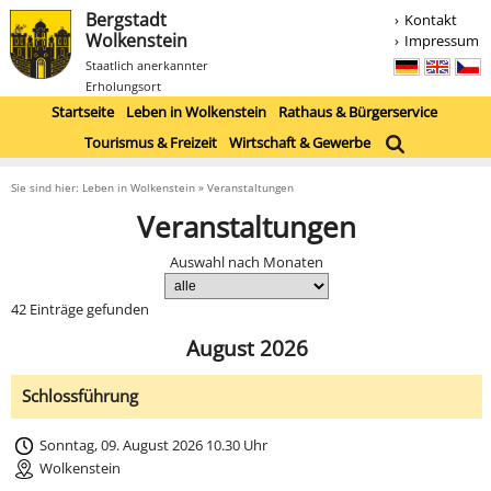
Bergstadt
Kontakt
Wolkenstein
Impressum
Staatlich anerkannter
Erholungsort
Startseite
Leben in Wolkenstein
Rathaus & Bürgerservice
Tourismus & Freizeit
Wirtschaft & Gewerbe
Sie sind hier: Leben in Wolkenstein » Veranstaltungen
Veranstaltungen
Auswahl nach Monaten
42 Einträge gefunden
August 2026
Schlossführung
Sonntag, 09. August 2026 10.30 Uhr
Wolkenstein