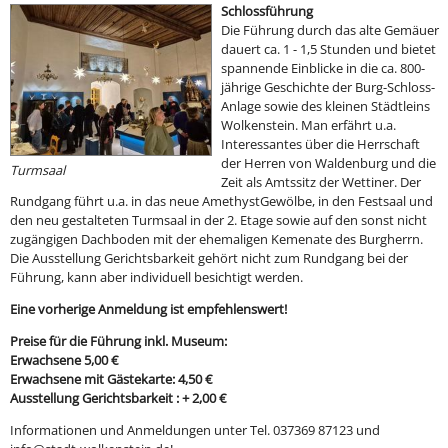
Schlossführung
Die Führung durch das alte Gemäuer
dauert ca. 1 - 1,5 Stunden und bietet
spannende Einblicke in die ca. 800-
jährige Geschichte der Burg-Schloss-
Anlage sowie des kleinen Städtleins
Wolkenstein. Man erfährt u.a.
Interessantes über die Herrschaft
der Herren von Waldenburg und die
Turmsaal
Zeit als Amtssitz der Wettiner. Der
Rundgang führt u.a. in das neue AmethystGewölbe, in den Festsaal und
den neu gestalteten Turmsaal in der 2. Etage sowie auf den sonst nicht
zugängigen Dachboden mit der ehemaligen Kemenate des Burgherrn.
Die Ausstellung Gerichtsbarkeit gehört nicht zum Rundgang bei der
Führung, kann aber individuell besichtigt werden.
Eine vorherige Anmeldung ist empfehlenswert!
Preise für die Führung inkl. Museum:
Erwachsene 5,00 €
Erwachsene mit Gästekarte: 4,50 €
Ausstellung Gerichtsbarkeit : + 2,00 €
Informationen und Anmeldungen unter Tel. 037369 87123 und