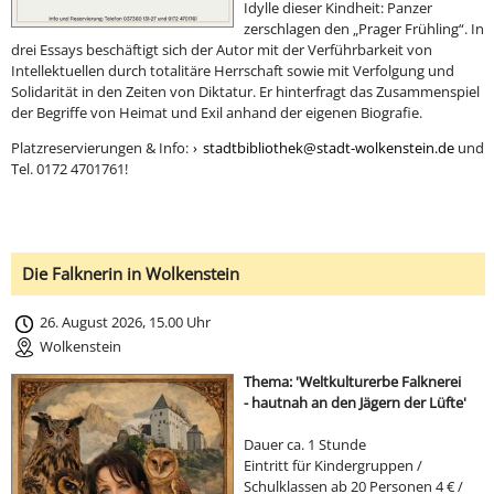
Idylle dieser Kindheit: Panzer
zerschlagen den „Prager Frühling“. In
drei Essays beschäftigt sich der Autor mit der Verführbarkeit von
Intellektuellen durch totalitäre Herrschaft sowie mit Verfolgung und
Solidarität in den Zeiten von Diktatur. Er hinterfragt das Zusammenspiel
der Begriffe von Heimat und Exil anhand der eigenen Biografie.
Platzreservierungen & Info:
stadtbibliothek@stadt-wolkenstein.de
und
Tel. 0172 4701761!
Die Falknerin in Wolkenstein
26. August 2026, 15.00 Uhr
Wolkenstein
Thema: 'Weltkulturerbe Falknerei
- hautnah an den Jägern der Lüfte'
Dauer ca. 1 Stunde
Eintritt für Kindergruppen /
Schulklassen ab 20 Personen 4 € /