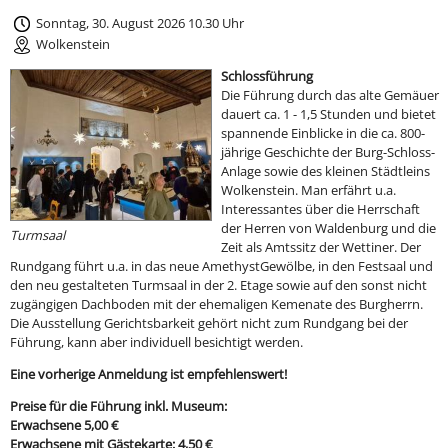
Sonntag, 30. August 2026 10.30 Uhr
Wolkenstein
Schlossführung
Die Führung durch das alte Gemäuer
dauert ca. 1 - 1,5 Stunden und bietet
spannende Einblicke in die ca. 800-
jährige Geschichte der Burg-Schloss-
Anlage sowie des kleinen Städtleins
Wolkenstein. Man erfährt u.a.
Interessantes über die Herrschaft
der Herren von Waldenburg und die
Turmsaal
Zeit als Amtssitz der Wettiner. Der
Rundgang führt u.a. in das neue AmethystGewölbe, in den Festsaal und
den neu gestalteten Turmsaal in der 2. Etage sowie auf den sonst nicht
zugängigen Dachboden mit der ehemaligen Kemenate des Burgherrn.
Die Ausstellung Gerichtsbarkeit gehört nicht zum Rundgang bei der
Führung, kann aber individuell besichtigt werden.
Eine vorherige Anmeldung ist empfehlenswert!
Preise für die Führung inkl. Museum:
Erwachsene 5,00 €
Erwachsene mit Gästekarte: 4,50 €