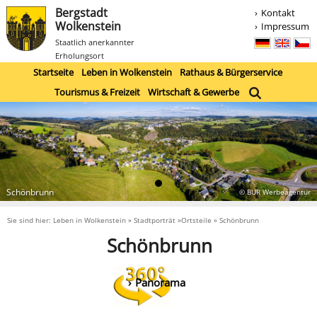
Bergstadt
Kontakt
Wolkenstein
Impressum
Staatlich anerkannter
Erholungsort
Startseite
Leben in Wolkenstein
Rathaus & Bürgerservice
Tourismus & Freizeit
Wirtschaft & Gewerbe
Schönbrunn
© BUR Werbeagentur
Sie sind hier: Leben in Wolkenstein » Stadtporträt »Ortsteile » Schönbrunn
Schönbrunn
Panorama