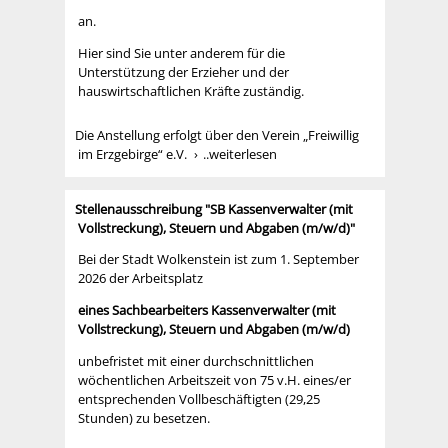
an.
Hier sind Sie unter anderem für die
Unterstützung der Erzieher und der
hauswirtschaftlichen Kräfte zuständig.
Die Anstellung erfolgt über den Verein „Freiwillig
im Erzgebirge“ e.V.
..weiterlesen
Stellenausschreibung "SB Kassenverwalter (mit
Vollstreckung), Steuern und Abgaben (m/w/d)"
Bei der Stadt Wolkenstein ist zum 1. September
2026 der Arbeitsplatz
eines Sachbearbeiters Kassenverwalter (mit
Vollstreckung), Steuern und Abgaben (m/w/d)
unbefristet mit einer durchschnittlichen
wöchentlichen Arbeitszeit von 75 v.H. eines/er
entsprechenden Vollbeschäftigten (29,25
Stunden) zu besetzen.