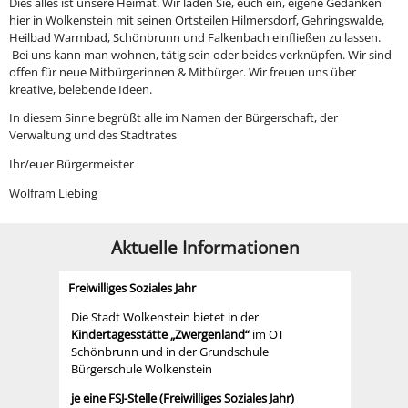
Dies alles ist unsere Heimat. Wir laden Sie, euch ein, eigene Gedanken
hier in Wolkenstein mit seinen Ortsteilen Hilmersdorf, Gehringswalde,
Heilbad Warmbad, Schönbrunn und Falkenbach einfließen zu lassen.
Bei uns kann man wohnen, tätig sein oder beides verknüpfen. Wir sind
offen für neue Mitbürgerinnen & Mitbürger. Wir freuen uns über
kreative, belebende Ideen.
In diesem Sinne begrüßt alle im Namen der Bürgerschaft, der
Verwaltung und des Stadtrates
Ihr/euer Bürgermeister
Wolfram Liebing
Aktuelle Informationen
Freiwilliges Soziales Jahr
Die Stadt Wolkenstein bietet in der
Kindertagesstätte „Zwergenland“
im OT
Schönbrunn und in der Grundschule
Bürgerschule Wolkenstein
je eine FSJ-Stelle (Freiwilliges Soziales Jahr)