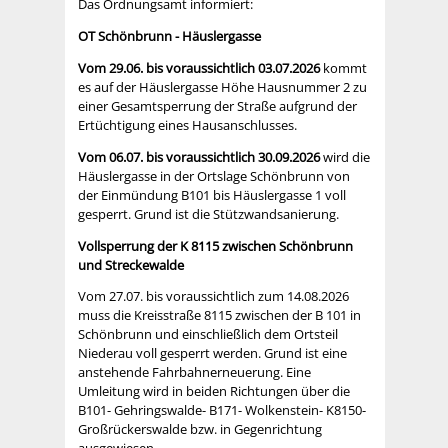
Das Ordnungsamt informiert:
OT Schönbrunn - Häuslergasse
Vom 29.06. bis voraussichtlich 03.07.2026
kommt
es auf der Häuslergasse Höhe Hausnummer 2 zu
einer Gesamtsperrung der Straße aufgrund der
Ertüchtigung eines Hausanschlusses.
Vom 06.07. bis voraussichtlich 30.09.2026
wird die
Häuslergasse in der Ortslage Schönbrunn von
der Einmündung B101 bis Häuslergasse 1 voll
gesperrt. Grund ist die Stützwandsanierung.
Vollsperrung der K 8115 zwischen Schönbrunn
und Streckewalde
Vom 27.07. bis voraussichtlich zum 14.08.2026
muss die Kreisstraße 8115 zwischen der B 101 in
Schönbrunn und einschließlich dem Ortsteil
Niederau voll gesperrt werden. Grund ist eine
anstehende Fahrbahnerneuerung. Eine
Umleitung wird in beiden Richtungen über die
B101- Gehringswalde- B171- Wolkenstein- K8150-
Großrückerswalde bzw. in Gegenrichtung