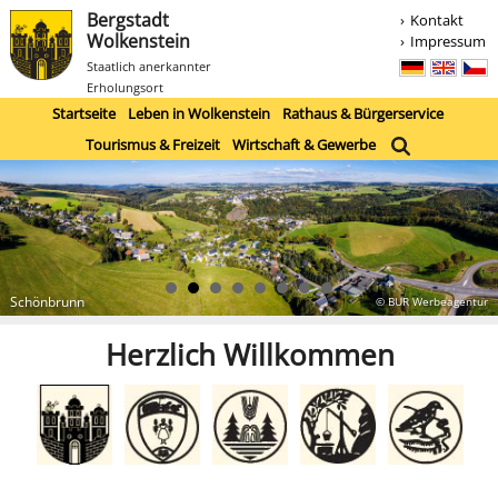
Bergstadt
Kontakt
Wolkenstein
Impressum
Staatlich anerkannter
Erholungsort
Startseite
Leben in Wolkenstein
Rathaus & Bürgerservice
Tourismus & Freizeit
Wirtschaft & Gewerbe
Schönbrunn
© BUR Werbeagentur
Herzlich Willkommen