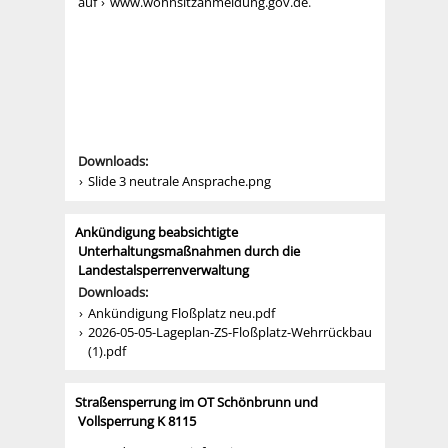
auf
www.wohnsitzanmeldung.gov.de
.
Downloads:
Slide 3 neutrale Ansprache.png
Ankündigung beabsichtigte
Unterhaltungsmaßnahmen durch die
Landestalsperrenverwaltung
Downloads:
Ankündigung Floßplatz neu.pdf
2026-05-05-Lageplan-ZS-Floßplatz-Wehrrückbau
(1).pdf
Straßensperrung im OT Schönbrunn und
Vollsperrung K 8115