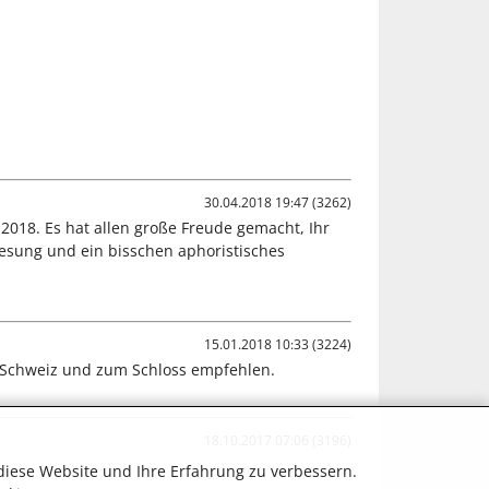
30.04.2018 19:47 (3262)
2018. Es hat allen große Freude gemacht, Ihr
esung und ein bisschen aphoristisches
15.01.2018 10:33 (3224)
 Schweiz und zum Schloss empfehlen.
18.10.2017 07:06 (3196)
diese Website und Ihre Erfahrung zu verbessern.