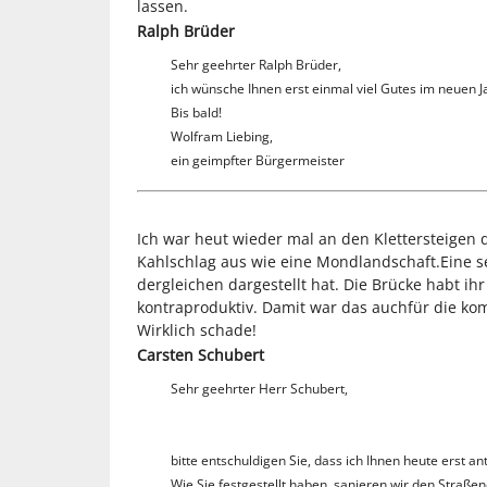
lassen.
Ralph Brüder
Sehr geehrter Ralph Brüder,
ich wünsche Ihnen erst einmal viel Gutes im neuen Jah
Bis bald!
Wolfram Liebing,
ein geimpfter Bürgermeister
Ich war heut wieder mal an den Klettersteigen 
Kahlschlag aus wie eine Mondlandschaft.Eine se
dergleichen dargestellt hat. Die Brücke habt ih
kontraproduktiv. Damit war das auchfür die kom
Wirklich schade!
Carsten Schubert
Sehr geehrter Herr Schubert,
bitte entschuldigen Sie, dass ich Ihnen heute erst a
Wie Sie festgestellt haben, sanieren wir den Straß