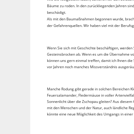
Bäume zu roden. In den zurückliegenden Jahren sin
beschädigt.
Als mit den Baumaßnahmen begonnen wurde, brach ei
der Gefahrenquellen. Wir haben viel mit der Beruf
Wenn Sie sich mit Geschichte beschäftigen, werden
Gesteinsbrocken ab. Wenn es um die Übernahme von 
können uns gern einmal treffen, damit ich Ihnen die
vor Jahren noch manches Missverständnis ausgeräu
Manche Rodung gibt gerade in solchen Bereichen Kl
Feuersalamander, Fledermäuse in voller Artenvielfal
Sonnenlicht über die Zschopau gleiten? Aus diesem G
mit den Menschen und der Natur, auch ländliche Reg
könnte eine neue Möglichkeit des Umgangs in einer 