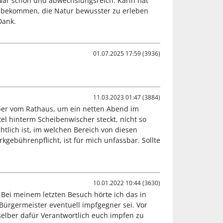
 war schön und abwechslungsreich. Karin hat
st bekommen, die Natur bewusster zu erleben
Dank.
01.07.2025 17:59 (3936)
11.03.2023 01:47 (3884)
ber vom Rathaus, um ein netten Abend im
tel hinterm Scheibenwischer steckt, nicht so
htlich ist, im welchen Bereich von diesen
ebührenpflicht, ist für mich unfassbar. Sollte
10.01.2022 10:44 (3630)
Bei meinem letzten Besuch hörte ich das in
Bürgermeister eventuell impfgegner sei. Vor
 selber dafür Verantwortlich euch impfen zu