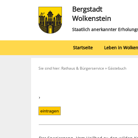
Bergstadt
Wolkenstein
Staatlich anerkannter Erholung
Startseite
Leben in Wolken
Sie sind hier: Rathaus & Bürgerservice » Gästebuch