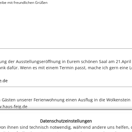
leibe mit freundlichen Grüßen
ung der Ausstellungseröffnung in Eurem schönen Saal am 21.April 
ank dafür. Wenn es mit einem Termin passt, mache ich gern eine L
e.de
n Gästen unserer Ferienwohnung einen Ausflug in die Wolkenstein
.haus-feig.de
Datenschutzeinstellungen
 von ihnen sind technisch notwendig, während andere uns helfen, 