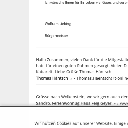
Ich wünsche Ihnen für Ihr Leben viel Gutes und verb
Wolfram Liebing
Bürgermeister
Hallo Zusammen, vielen Dank für die Mitgestalt
habt für einen guten Rahmen gesorgt. Vielen D
Kabarett. Liebe Grüße Thomas Häntsch
Thomas Häntsch
»
Thomas.Haentsch@t-onlin
Grüsse nach Wolkenstein, wo wir gern auch de
Sandro, Ferienwohnug Haus Feig Geyer
»
www
Gästebuch eröffnet
Wir nutzen Cookies auf unserer Website. Einige