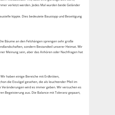
ehmer verletzt werden. Jedes Mal wurden beide Geländer
ustelle kippte. Dies bedeutete Baustopp und Beseitigung
. Die Bäume an den Felshängen sprengen sehr große
ndlandschaften, sondern Bestandteil unserer Heimat. Wir
meiner Meinung sein, aber das Anhören oder Nachfragen hat
Wir haben einige Bereiche mit Erdkröten,
hon die Eisvögel gesehen, die als leuchtender Pfeil im
 Die Veränderungen wird es immer geben. Wir versuchen es
ren Begeisterung aus. Die Balance mit Toleranz gepaart,