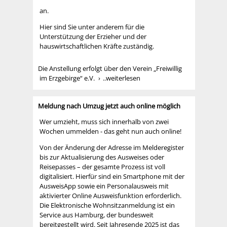
an.
Hier sind Sie unter anderem für die
Unterstützung der Erzieher und der
hauswirtschaftlichen Kräfte zuständig.
Die Anstellung erfolgt über den Verein „Freiwillig
im Erzgebirge“ e.V.
..weiterlesen
Meldung nach Umzug jetzt auch online möglich
Wer umzieht, muss sich innerhalb von zwei
Wochen ummelden - das geht nun auch online!
Von der Änderung der Adresse im Melderegister
bis zur Aktualisierung des Ausweises oder
Reisepasses – der gesamte Prozess ist voll
digitalisiert. Hierfür sind ein Smartphone mit der
AusweisApp sowie ein Personalausweis mit
aktivierter Online Ausweisfunktion erforderlich.
Die Elektronische Wohnsitzanmeldung ist ein
Service aus Hamburg, der bundesweit
bereitgestellt wird. Seit Jahresende 2025 ist das