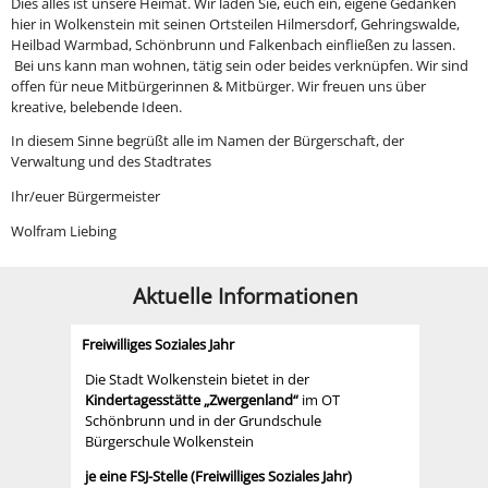
Dies alles ist unsere Heimat. Wir laden Sie, euch ein, eigene Gedanken
hier in Wolkenstein mit seinen Ortsteilen Hilmersdorf, Gehringswalde,
Heilbad Warmbad, Schönbrunn und Falkenbach einfließen zu lassen.
Bei uns kann man wohnen, tätig sein oder beides verknüpfen. Wir sind
offen für neue Mitbürgerinnen & Mitbürger. Wir freuen uns über
kreative, belebende Ideen.
In diesem Sinne begrüßt alle im Namen der Bürgerschaft, der
Verwaltung und des Stadtrates
Ihr/euer Bürgermeister
Wolfram Liebing
Aktuelle Informationen
Freiwilliges Soziales Jahr
Die Stadt Wolkenstein bietet in der
Kindertagesstätte „Zwergenland“
im OT
Schönbrunn und in der Grundschule
Bürgerschule Wolkenstein
je eine FSJ-Stelle (Freiwilliges Soziales Jahr)