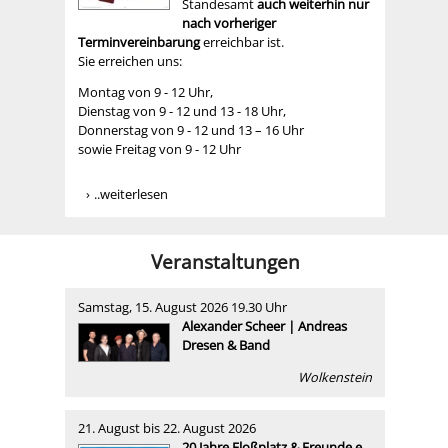
Standesamt
auch weiterhin nur
nach vorheriger
Terminvereinbarung
erreichbar ist.
Sie erreichen uns:
Montag von 9 - 12 Uhr,
Dienstag von 9 - 12 und 13 - 18 Uhr,
Donnerstag von 9 - 12 und 13 – 16 Uhr
sowie Freitag von 9 - 12 Uhr
..weiterlesen
Veranstaltungen
Samstag, 15. August 2026 19.30 Uhr
Alexander Scheer | Andreas
Dresen & Band
Wolkenstein
21. August bis 22. August 2026
20 Jahre Floßplatz & Freunde e.