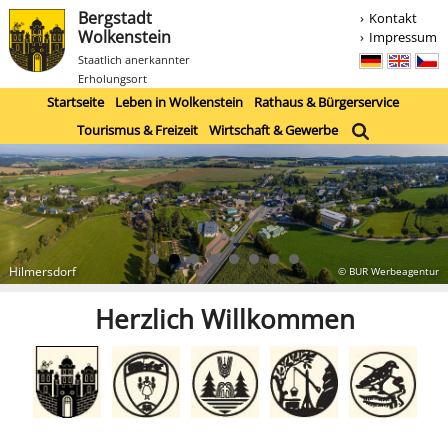
Bergstadt
Kontakt
Wolkenstein
Impressum
Staatlich anerkannter
Erholungsort
Startseite
Leben in Wolkenstein
Rathaus & Bürgerservice
Tourismus & Freizeit
Wirtschaft & Gewerbe
Hilmersdorf
© BUR Werbeagentur
Herzlich Willkommen