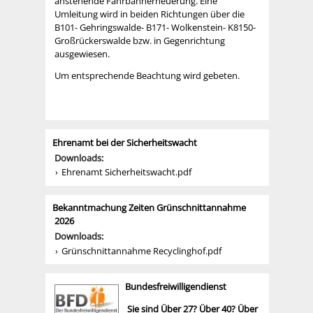
anstehende Fahrbahnerneuerung. Eine
Umleitung wird in beiden Richtungen über die
B101- Gehringswalde- B171- Wolkenstein- K8150-
Großrückerswalde bzw. in Gegenrichtung
ausgewiesen.
Um entsprechende Beachtung wird gebeten.
Ehrenamt bei der Sicherheitswacht
Downloads:
Ehrenamt Sicherheitswacht.pdf
Bekanntmachung Zeiten Grünschnittannahme
2026
Downloads:
Grünschnittannahme Recyclinghof.pdf
Bundesfreiwilligendienst
Sie sind Über 27? Über 40? Über