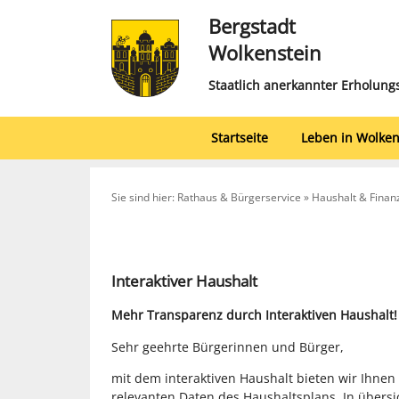
Bergstadt
Wolkenstein
Staatlich anerkannter Erholung
Startseite
Leben in Wolken
Sie sind hier: Rathaus & Bürgerservice » Haushalt & Finan
Interaktiver Haushalt
Mehr Transparenz durch Interaktiven Haushalt!
Sehr geehrte Bürgerinnen und Bürger,
mit dem interaktiven Haushalt bieten wir Ihnen
relevanten Daten des Haushaltsplans. In übersi