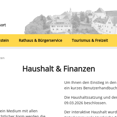
sort
stein
Rathaus & Bürgerservice
Tourismus & Freizeit
zen
Haushalt & Finanzen
Um Ihnen den Einstieg in den 
ein kurzes Benutzerhandbuch 
Die Haushaltssatzung und de
09.03.2026 beschlossen.
 ein Medium mit allen
Der interaktive Haushalt wur
chtlicher Form werden die