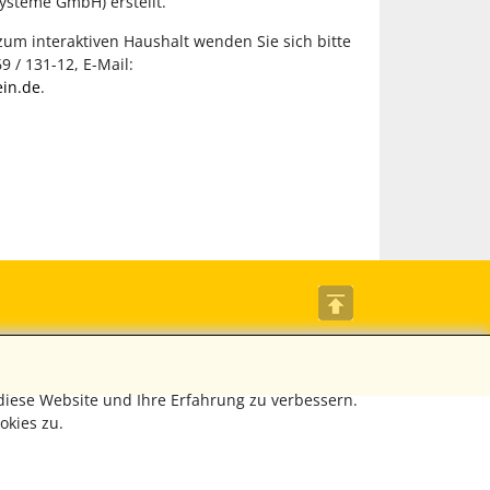
ysteme GmbH) erstellt.
um interaktiven Haushalt wenden Sie sich bitte
9 / 131-12, E-Mail:
in.de
.
diese Website und Ihre Erfahrung zu verbessern.
okies zu.