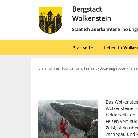
Bergstadt
Wolkenstein
Staatlich anerkannter Erholung
Startseite
Leben in Wolken
Sie sind hier: Tourismus & Freizeit » Aktivangebote » Fels
Das Wolkenstein
Wolkensteiner 
beiderseits de
Felsen vom süd
Zeisigstein üb
Zschopau und Pr