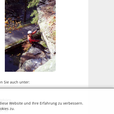
n Sie auch unter:
tebüro
diese Website und Ihre Erfahrung zu verbessern.
9 87124
okies zu.
in.de