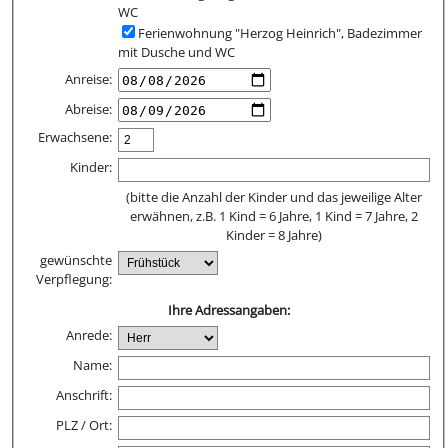
WC
Ferienwohnung "Herzog Heinrich", Badezimmer
mit Dusche und WC
Anreise:
Abreise:
Erwachsene:
Kinder:
(bitte die Anzahl der Kinder und das jeweilige Alter
erwähnen, z.B. 1 Kind = 6 Jahre, 1 Kind = 7 Jahre, 2
Kinder = 8 Jahre)
gewünschte
Verpflegung:
Ihre Adressangaben:
Anrede:
Name:
Anschrift:
PLZ / Ort: