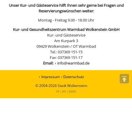
Unser Kur- und Gästeservice hilft Ihnen sehr gerne bei Fragen und
Reservierungswünschen weiter:
Montag - Freitag 9.00 - 18.00 Uhr
Kur- und Gesundheitszentrum Warmbad Wolkenstein GmbH
Kur- und Gästeservice
Am Kurpark 3
09429 Wolkenstein / OT Warmbad
Tel.: 037369 151-15
Fax: 037369 151-17
Email:
info@warmbad.de
Impressum
Datenschutz
© 2004-2026 Stadt Wolkenstein
39 | 345 | 60083