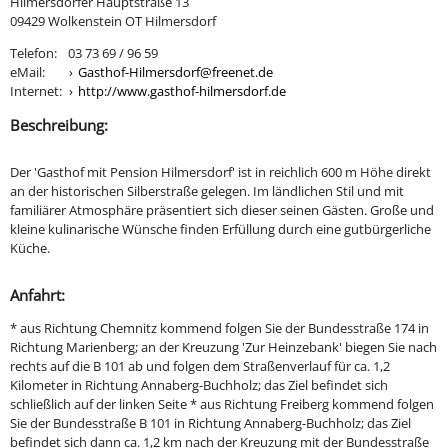
Hilmersdorfer Hauptstraße 13
09429 Wolkenstein OT Hilmersdorf
Telefon:
03 73 69 / 96 59
eMail:
Gasthof-Hilmersdorf@freenet.de
Internet:
http://www.gasthof-hilmersdorf.de
Beschreibung:
Der 'Gasthof mit Pension Hilmersdorf' ist in reichlich 600 m Höhe direkt
an der historischen Silberstraße gelegen. Im ländlichen Stil und mit
familiärer Atmosphäre präsentiert sich dieser seinen Gästen. Große und
kleine kulinarische Wünsche finden Erfüllung durch eine gutbürgerliche
Küche.
Anfahrt:
* aus Richtung Chemnitz kommend folgen Sie der Bundesstraße 174 in
Richtung Marienberg; an der Kreuzung 'Zur Heinzebank' biegen Sie nach
rechts auf die B 101 ab und folgen dem Straßenverlauf für ca. 1,2
Kilometer in Richtung Annaberg-Buchholz; das Ziel befindet sich
schließlich auf der linken Seite * aus Richtung Freiberg kommend folgen
Sie der Bundesstraße B 101 in Richtung Annaberg-Buchholz; das Ziel
befindet sich dann ca. 1,2 km nach der Kreuzung mit der Bundesstraße