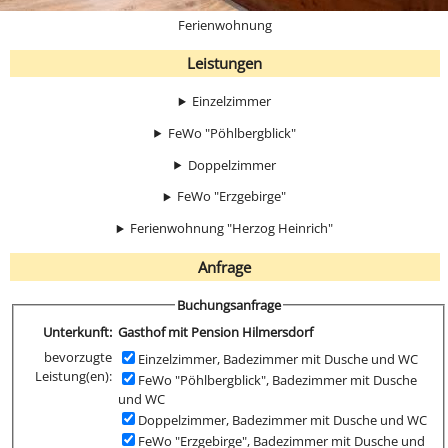
Ferienwohnung
Leistungen
Einzelzimmer
FeWo "Pöhlbergblick"
Doppelzimmer
FeWo "Erzgebirge"
Ferienwohnung "Herzog Heinrich"
Anfrage
Buchungsanfrage
Unterkunft:
Gasthof mit Pension Hilmersdorf
bevorzugte
Einzelzimmer, Badezimmer mit Dusche und WC
Leistung(en):
FeWo "Pöhlbergblick", Badezimmer mit Dusche
und WC
Doppelzimmer, Badezimmer mit Dusche und WC
FeWo "Erzgebirge", Badezimmer mit Dusche und