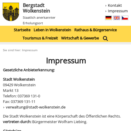
Bergstadt
Kontakt
Wolkenstein
Impressum
Staatlich anerkannter
Erholungsort
Startseite
Leben in Wolkenstein
Rathaus & Bürgerservice
Tourismus & Freizeit
Wirtschaft & Gewerbe
Sie sind hier: Impressum
Impressum
Gesetzliche Anbieterkennung:
Stadt Wolkenstein
09429 Wolkenstein
Markt 13
Telefon: 037369 131-0
Fax: 037369 131-11
verwaltung@stadt-wolkenstein.de
Die Stadt Wolkenstein ist eine Körperschaft des Öffentlichen Rechts.
vertreten durch:
Bürgermeister Wolfram Liebing.