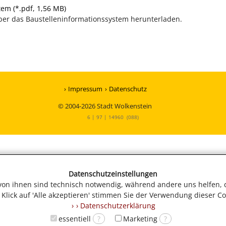
em (*.pdf, 1,56 MB)
über das Baustelleninformationssystem herunterladen.
Impressum
Datenschutz
© 2004-2026 Stadt Wolkenstein
6 | 97 | 14960 (088)
Datenschutzeinstellungen
 von ihnen sind technisch notwendig, während andere uns helfen, 
Klick auf 'Alle akzeptieren' stimmen Sie der Verwendung dieser Co
› Datenschutzerklärung
essentiell
?
Marketing
?