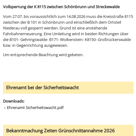
Vollsperrung der K 8115 zwischen Schönbrunn und Streckewalde
Vom 27.07. bis voraussichtlich zum 14.08.2026 muss die Kreisstraße 8115
zwischen der B 101 in Schönbrunn und einschließlich dem Ortsteil
Niederau voll gesperrt werden. Grund ist eine anstehende
Fahrbahnerneuerung. Eine Umleitung wird in beiden Richtungen über
die B101- Gehringswalde- B171- Wolkenstein- K8150- Großrückerswalde
bzw. in Gegenrichtung ausgewiesen.
Um entsprechende Beachtung wird gebeten.
Ehrenamt bei der Sicherheitswacht
Downloads:
Ehrenamt Sicherheitswacht.pdf
Bekanntmachung Zeiten Grünschnittannahme 2026