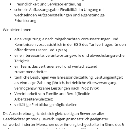
Freundlichkeit und Serviceorientierung
schnelle Auffassungsgabe, Flexibilität im Umgang mit
wechselnden Aufgabenstellungen und eigenständige
Priorisierung
Wir bieten Ihnen:
eine Vergütung je nach mitgebrachten Voraussetzungen und
Kenntnissen voraussichtlich in der EG 8 des Tarifvertrages für den
öffentlichen Dienst TVöD (VKA)
eine interessante, verantwortungsvolle und abwechslungsreiche
Tätigkeit
ein Team, das vertrauensvoll und wertschätzend
zusammenarbeitet
tarifliche Leistungen wie Jahressonderzahlung, Leistungsentgelt
als einmalige Zahlung jährlich, betriebliche Altersversorgung,
vermögenswirksame Leistungen nach TVöD (VKA)
Vereinbarkeit von Familie und Beruf (flexible
Arbeitszeiten/Gleitzeit)
vielfältige Fortbildungsmöglichkeiten
Die Ausschreibung richtet sich gleichzeitig an Bewerber aller
Geschlechter (m/w/d). Bewerbungen grundsätzlich geeigneter
schwerbehinderter Menschen oder ihnen gleichgestellte im Sinne des §