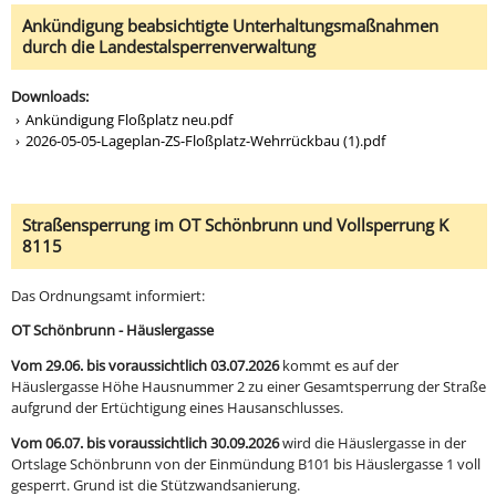
Ankündigung beabsichtigte Unterhaltungsmaßnahmen
durch die Landestalsperrenverwaltung
Downloads:
Ankündigung Floßplatz neu.pdf
2026-05-05-Lageplan-ZS-Floßplatz-Wehrrückbau (1).pdf
Straßensperrung im OT Schönbrunn und Vollsperrung K
8115
Das Ordnungsamt informiert:
OT Schönbrunn - Häuslergasse
Vom 29.06. bis voraussichtlich 03.07.2026
kommt es auf der
Häuslergasse Höhe Hausnummer 2 zu einer Gesamtsperrung der Straße
aufgrund der Ertüchtigung eines Hausanschlusses.
Vom 06.07. bis voraussichtlich 30.09.2026
wird die Häuslergasse in der
Ortslage Schönbrunn von der Einmündung B101 bis Häuslergasse 1 voll
gesperrt. Grund ist die Stützwandsanierung.