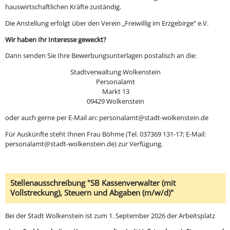
hauswirtschaftlichen Kräfte zuständig.
Die Anstellung erfolgt über den Verein „Freiwillig im Erzgebirge“ e.V.
Wir haben Ihr Interesse geweckt?
Dann senden Sie Ihre Bewerbungsunterlagen postalisch an die:
Stadtverwaltung Wolkenstein
Personalamt
Markt 13
09429 Wolkenstein
oder auch gerne per E-Mail an: personalamt@stadt-wolkenstein.de
Für Auskünfte steht Ihnen Frau Böhme (Tel. 037369 131-17; E-Mail:
personalamt@stadt-wolkenstein.de) zur Verfügung.
Stellenausschreibung "SB Kassenverwalter (mit
Vollstreckung), Steuern und Abgaben (m/w/d)"
Bei der Stadt Wolkenstein ist zum 1. September 2026 der Arbeitsplatz