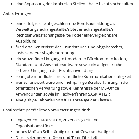
eine Anpassung der konkreten Stelleninhalte bleibt vorbehalten
Anforderungen:
eine erfolgreiche abgeschlossene Berufsausbildung als
Verwaltungsfachangestellte/r Steuerfachangestellte/r,
Rechtsanwaltsfachangestellte/r oder eine vergleichbare
Ausbildung
fundierte Kenntnisse des Grundsteuer- und Abgaberechts,
insbesondere Abgabenordnung
ein souveräner Umgang mit moderner Bürokommunikation,
Standard- und Anwendersoftware sowie ein aufgesprochen
sicherer Umgang in der Rechtsanwendung
sehr gute mündliche und schriftliche Kommunikationsfähigkeit
wünschenswert wäre eine mehrjährige Berufserfahrung in der
öffentlichen Verwaltung sowie Kenntnisse der MS-Office
Anwendungen sowie im Fachverfahren SASKIA H2R
eine gültige Fahrerlaubnis für Fahrzeuge der Klasse B
Erwünschte persönliche Voraussetzungen sind:
Engagement, Motivation, Zuverlässigkeit und
Organisationsstärke
hohes Maß an Selbständigkeit und Gewissenhaftigkeit
Durchsetzungsvermögen und Teamfähigkeit