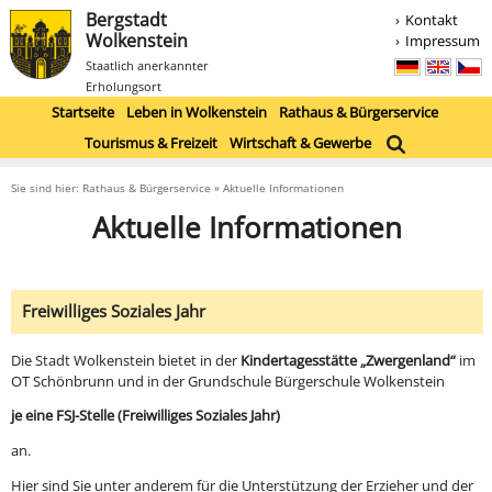
Bergstadt
Kontakt
Wolkenstein
Impressum
Staatlich anerkannter
Erholungsort
Startseite
Leben in Wolkenstein
Rathaus & Bürgerservice
Tourismus & Freizeit
Wirtschaft & Gewerbe
Sie sind hier: Rathaus & Bürgerservice » Aktuelle Informationen
Aktuelle Informationen
Freiwilliges Soziales Jahr
Die Stadt Wolkenstein bietet in der
Kindertagesstätte „Zwergenland“
im
OT Schönbrunn und in der Grundschule Bürgerschule Wolkenstein
je eine FSJ-Stelle (Freiwilliges Soziales Jahr)
an.
Hier sind Sie unter anderem für die Unterstützung der Erzieher und der