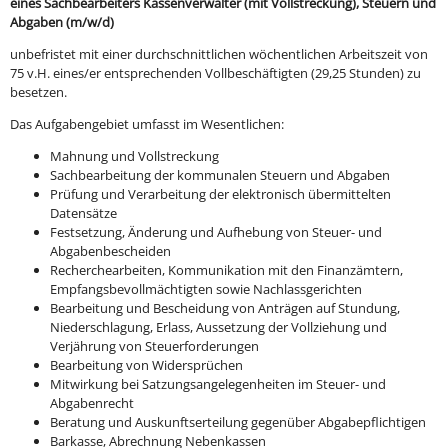
eines Sachbearbeiters Kassenverwalter (mit Vollstreckung), Steuern und
Abgaben (m/w/d)
unbefristet mit einer durchschnittlichen wöchentlichen Arbeitszeit von
75 v.H. eines/er entsprechenden Vollbeschäftigten (29,25 Stunden) zu
besetzen.
Das Aufgabengebiet umfasst im Wesentlichen:
Mahnung und Vollstreckung
Sachbearbeitung der kommunalen Steuern und Abgaben
Prüfung und Verarbeitung der elektronisch übermittelten
Datensätze
Festsetzung, Änderung und Aufhebung von Steuer- und
Abgabenbescheiden
Recherchearbeiten, Kommunikation mit den Finanzämtern,
Empfangsbevollmächtigten sowie Nachlassgerichten
Bearbeitung und Bescheidung von Anträgen auf Stundung,
Niederschlagung, Erlass, Aussetzung der Vollziehung und
Verjährung von Steuerforderungen
Bearbeitung von Widersprüchen
Mitwirkung bei Satzungsangelegenheiten im Steuer- und
Abgabenrecht
Beratung und Auskunftserteilung gegenüber Abgabepflichtigen
Barkasse, Abrechnung Nebenkassen