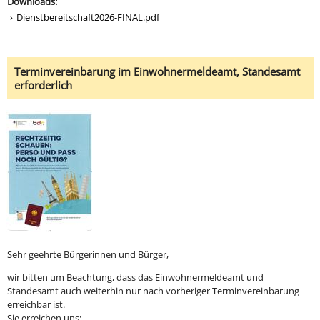
Downloads:
Dienstbereitschaft2026-FINAL.pdf
Terminvereinbarung im Einwohnermeldeamt, Standesamt
erforderlich
Sehr geehrte Bürgerinnen und Bürger,
wir bitten um Beachtung, dass das Einwohnermeldeamt und
Standesamt auch weiterhin nur nach vorheriger Terminvereinbarung
erreichbar ist.
Sie erreichen uns: